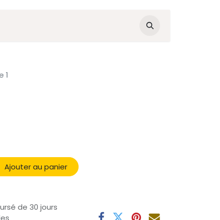
e 1
Ajouter au panier
ursé de 30 jours
les