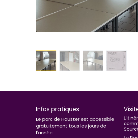
Infos pratiques
Visit
L'itiné
Le parc de Hauster est accessible
comme
gratuitement tous les jours de
Sourc
l'année.
Le Par