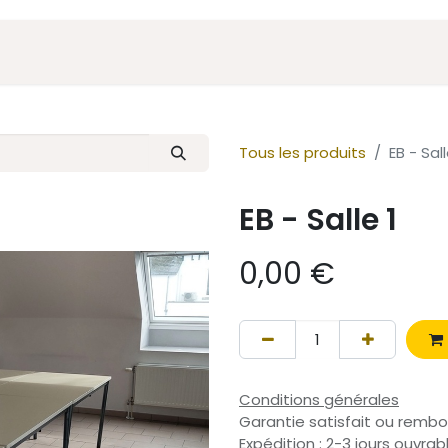
Actualités
Parcours
À propos
Tous les produits
EB - Sall
EB - Salle 1
0,00
€
Conditions générales
Garantie satisfait ou rembo
Expédition : 2-3 jours ouvrab