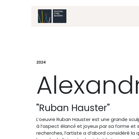
Accueil
Artistes
2024
Alexand
"Ruban Hauster"
L’oeuvre Ruban Hauster est une grande sculptu
à l’aspect élancé́ et joyeux par sa forme et
recherches, l’artiste a d’abord considéré la