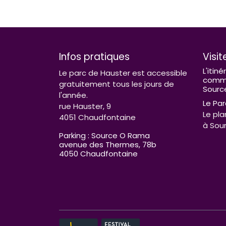
Infos pratiques
Visit
L'itiné
Le parc de Hauster est accessible
comme
gratuitement tous les jours de
Sourc
l'année.
Le Par
rue Hauster, 9
Le pla
4051 Chaudfontaine
à Sou
Parking : Source O Rama
avenue des Thermes, 78b
4050 Chaudfontaine