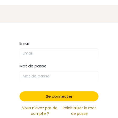
Actualités
Parcours
À propos
Email
Mot de passe
Se connecter
Vous n'avez pas de
Réinitialiser le mot
compte ?
de passe